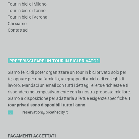
Tour in bici di Milano
Tour in bici di Torino
Tour in bici di Verona
Chi siamo
Contattaci
PREFERISCI FARE UN TOUR IN BICI PRIVATO?
Siamo felici di poter organizzare un tour in bici privato solo per
te, oppure per una famiglia, un gruppo di amici o di colleghi di
lavoro. Mandaci un email con tutti i dettagli e le tue richieste e ti
risponderemo tempestivamente con la nostra proposta migliore.
Siamo a disposizione per adattarla alle tue esigenze specifiche.
I
tour privati sono disponibili
tutto l’anno
.
reservation@bikethecity.it
PAGAMENTI ACCETTATI