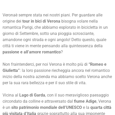
Veronaè sempre stata nei nostri piani. Per guardare alle
origine dei
tour in bici di Verona
bisogna volare nella
romantica Parigi, che abbiamo esplorato in bicicletta in un
giorno di Settembre, sotto una pioggia scrosciante,
amandone ogni strada e ogni angolo! Detto questo, quale
città ti viene in mente pensando alla quintessenza della
passione e all’amore romantico
?
Non fraintenderci, per noi Verona è molto più di
“Romeo e
Giulietta”
: la loro passione riecheggia ancora nel romantico
inizio della nostra azienda ma abbiamo scelto Verona anche
per la sua rara bellezza e per il suo stile di vita.
Vicina al
Lago di Garda
, con il suo meraviglioso paesaggio
circondato da colline e attraversato dal
fiume Adige
, Verona
è un
sito patrimonio mondiale dell’UNESCO
e la
quarta città
più visitata d’Italia
grazie soprattutto alla sua imponente