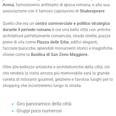
Arena
, famosissimo anfiteatro di epoca romana, e alla sua
associazione con il famoso capolavoro di
Shakespeare
.
Quello che era un
centro commerciale e politico strategico
durante il periodo romano
è ora una bella città con antiche
architetture perfettamente conservate, strade strette, piazze
piene di vita come
Piazza delle Erbe
, edifici eleganti,
facciate barocche, splendidi monumenti storici e magnifiche
chiese come la
Basilica di San Zeno Maggiore.
Oltre alle bellezze artistiche e architettoniche della città, ciò
che renderà la visita ancora più memorabile sarà la grande
varietà di ristoranti gourmet, gelaterie e favolosi luoghi per lo
shopping che incontreremo lungo la strada.
Giro panoramico della città
Gruppi poco numerosi
Guida esperta